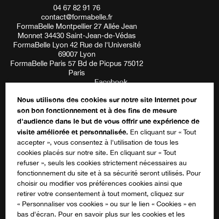
04 67 82 91 76
contact@formabelle.fr
FormaBelle Montpellier 27 Allée Jean
Monnet 34430 Saint-Jean-de-Védas
FormaBelle Lyon 42 Rue de l'Université
69007 Lyon
FormaBelle Paris 57 Bd de Picpus 75012
Paris
Facebook
Nous utilisons des cookies sur notre site Internet pour
son bon fonctionnement et à des fins de mesure
Ce champ n’est utilisé qu’à des fins de
d'audience dans le but de vous offrir une expérience de
validation et devrait rester inchangé.
S'inscrire à notre newsletter
visite améliorée et personnalisée.
En cliquant sur « Tout
accepter », vous consentez à l'utilisation de tous les
cookies placés sur notre site. En cliquant sur « Tout
refuser », seuls les cookies strictement nécessaires au
fonctionnement du site et à sa sécurité seront utilisés. Pour
choisir ou modifier vos préférences cookies ainsi que
Suivez-nous sur les réseaux !
retirer votre consentement à tout moment, cliquez sur
« Personnaliser vos cookies » ou sur le lien « Cookies » en
bas d'écran. Pour en savoir plus sur les cookies et les