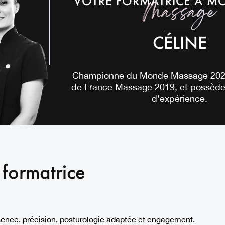
VOTRE FORMATRICE À MO
Massage
CÉLINE
Championne du Monde Massage 202
de France Massage 2019, et possède
d'expérience.
 formatrice
nce, précision, posturologie adaptée et engagement.