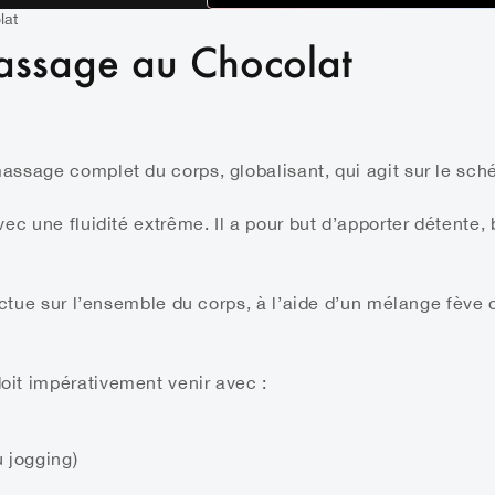
lat
assage au Chocolat
ssage complet du corps, globalisant, qui agit sur le sch
c une fluidité extrême. Il a pour but d’apporter détente, 
ectue sur l’ensemble du corps, à l’aide d’un mélange fève
oit impérativement venir avec :
 jogging)