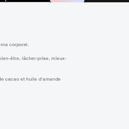
éma corporel.
bien-être, lâcher-prise, mieux-
 de cacao et huile d’amande