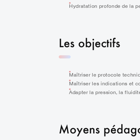
Hydratation profonde de la p
Les objectifs
Maîtriser le protocole techn
Maîtriser les indications et 
Adapter la pression, la fluid
Moyens pédag