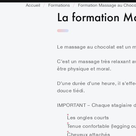
Accueil
Formations
Formation Massage au Choco
La formation M
Le massage au chocolat est un ma
C’est un massage très relaxant ave
être physique et moral.
D’une durée d’une heure, il s’eff
douce tiédi.
IMPORTANT
– Chaque stagiaire d
Les ongles courts
Tenue confortable (legging ou
Cheveux attachés