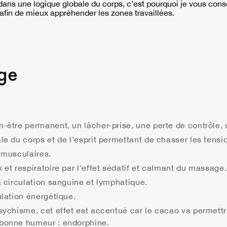
dans une logique globale du corps, c’est pourquoi je vous conse
afin de mieux appréhender les zones travaillées.
age
-être permanent, un lâcher-prise, une perte de contrôle, 
le du corps et de l’esprit permettant de chasser les tensio
 musculaires.
 et respiratoire par l’effet sédatif et calmant du massage.
a circulation sanguine et lymphatique.
ulation énergétique.
sychisme, cet effet est accentué car le cacao va permettre
 bonne humeur : endorphine.