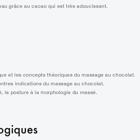
eau grâce au cacao qui est très adoucissant.
ique et les concepts théoriques du massage au chocolat.
contres indications du massage au chocolat.
ité, la posture à la morphologie du massé.
ogiques