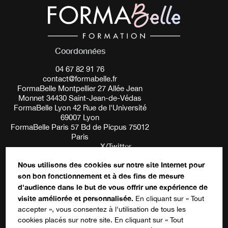
Coordonnées
04 67 82 91 76
contact@formabelle.fr
FormaBelle Montpellier 27 Allée Jean
Monnet 34430 Saint-Jean-de-Védas
FormaBelle Lyon 42 Rue de l'Université
69007 Lyon
FormaBelle Paris 57 Bd de Picpus 75012
Paris
X/Twitter
Nous utilisons des cookies sur notre site Internet pour
son bon fonctionnement et à des fins de mesure
Ce champ n’est utilisé qu’à des fins de
d'audience dans le but de vous offrir une expérience de
validation et devrait rester inchangé.
S'inscrire à notre newsletter
visite améliorée et personnalisée.
En cliquant sur « Tout
accepter », vous consentez à l'utilisation de tous les
cookies placés sur notre site. En cliquant sur « Tout