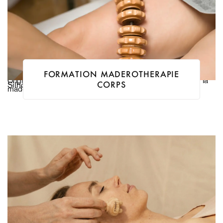
FORMATION MADEROTHERAPIE
Originaire d’Amérique du Sud et notamment de Colombie, la
CORPS
Silhouette / Tonique
madérothérapie est une technique ancestrale minceur.