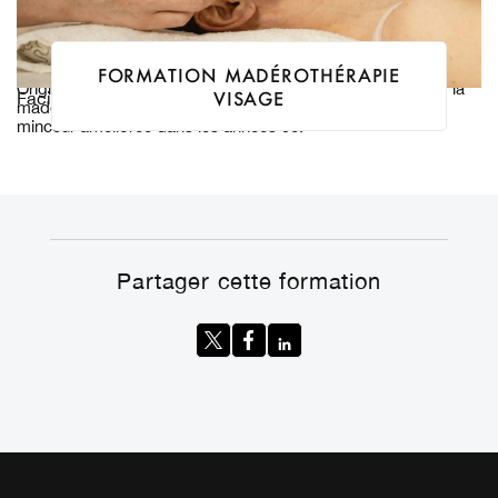
FORMATION MADÉROTHÉRAPIE
Originaire d’Amérique du Sud et notamment de Colombie, la
VISAGE
Facialiste
madérothérapie est à la base une technique ancestrale
minceur améliorée dans les années 90.
Partager cette formation