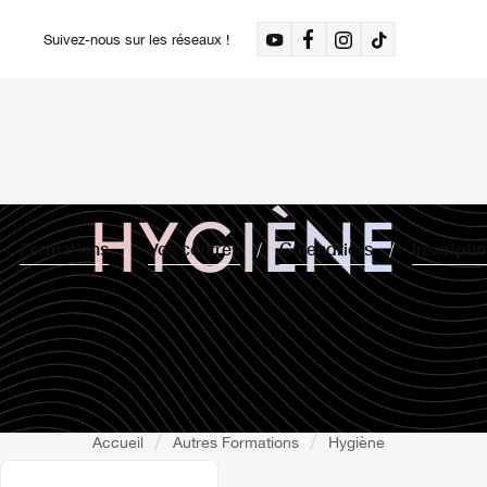
Suivez-nous sur les réseaux !
HYGIÈNE
Formations
Vos centres
Calendriers
Inscripti
Accueil
Autres Formations
Hygiène