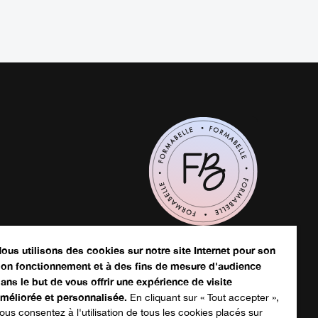
écharger votre catalogue
ous utilisons des cookies sur notre site Internet pour son
on fonctionnement et à des fins de mesure d'audience
ans le but de vous offrir une expérience de visite
sthétique
méliorée et personnalisée.
En cliquant sur « Tout accepter »,
ous consentez à l'utilisation de tous les cookies placés sur