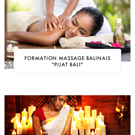
FORMATION MASSAGE BALINAIS
Le Pijat Bali est le massage balinais de tout le corps, des
"PIJAT BALI"
Techniques Ancestrales
pieds à la tête, durée 1 heure.