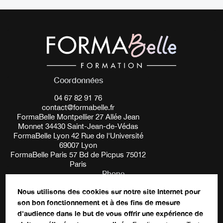
Coordonnées
04 67 82 91 76
contact@formabelle.fr
FormaBelle Montpellier 27 Allée Jean
Monnet 34430 Saint-Jean-de-Védas
FormaBelle Lyon 42 Rue de l'Université
69007 Lyon
FormaBelle Paris 57 Bd de Picpus 75012
Paris
Phone
Nous utilisons des cookies sur notre site Internet pour
son bon fonctionnement et à des fins de mesure
Ce champ n’est utilisé qu’à des fins de
d'audience dans le but de vous offrir une expérience de
validation et devrait rester inchangé.