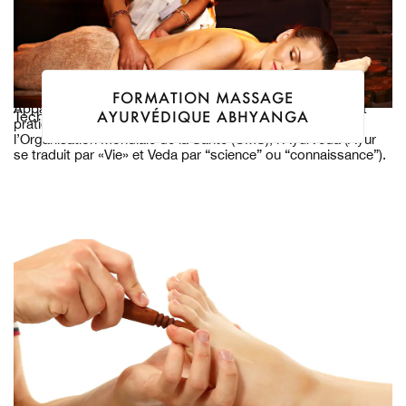
FORMATION MASSAGE
Apparue en Inde il y a plus de 5.000 ans, encore largement
AYURVÉDIQUE ABHYANGA
Techniques Ancestrales
pratiquée aujourd’hui et reconnue officiellement par
l’Organisation Mondiale de la Santé (OMS), l’Ayurveda (Ayur
se traduit par «Vie» et Veda par “science” ou “connaissance”).