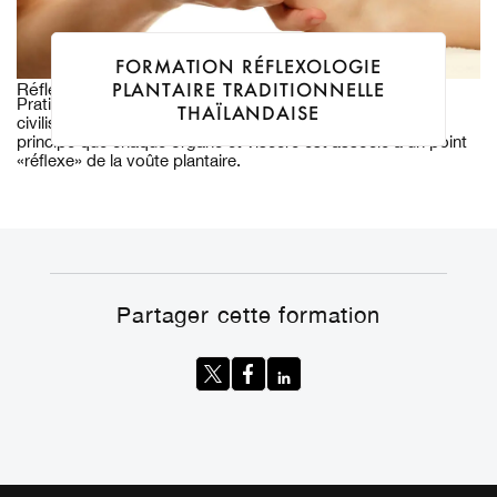
FORMATION RÉFLEXOLOGIE
PLANTAIRE TRADITIONNELLE
Réflexologies
Pratiqué depuis des millénaires par de nombreuses
THAÏLANDAISE
civilisations. Cette technique de massage du pied suit le
principe que chaque organe et viscère est associé à un point
«réflexe» de la voûte plantaire.
Partager cette formation