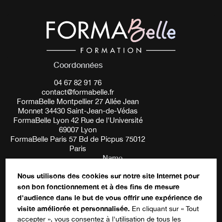
Coordonnées
04 67 82 91 76
contact@formabelle.fr
FormaBelle Montpellier 27 Allée Jean
Monnet 34430 Saint-Jean-de-Védas
FormaBelle Lyon 42 Rue de l'Université
69007 Lyon
FormaBelle Paris 57 Bd de Picpus 75012
Paris
Name
Nous utilisons des cookies sur notre site Internet pour
son bon fonctionnement et à des fins de mesure
Ce champ n’est utilisé qu’à des fins de
d'audience dans le but de vous offrir une expérience de
validation et devrait rester inchangé.
S'inscrire à notre newsletter
visite améliorée et personnalisée.
En cliquant sur « Tout
accepter », vous consentez à l'utilisation de tous les