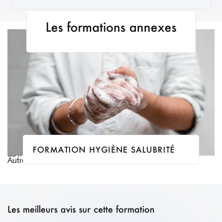
Les formations annexes
La formation hygiène salubrité est obligatoire pour la pratique
FORMATION HYGIÈNE SALUBRITÉ
du maquillage permanent, du tatouage, et du piercing.
Autres
Hygiène
Les meilleurs avis sur cette formation