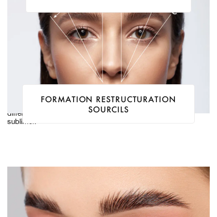
FORMATION RESTRUCTURATION
Le sourcil encadre le regard et doit être mis en beauté grâce à
SOURCILS
différentes techniques permettant de le structurer et le
sublimer.