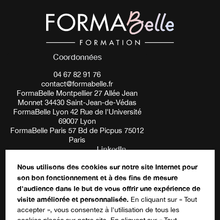
Coordonnées
04 67 82 91 76
contact@formabelle.fr
FormaBelle Montpellier 27 Allée Jean
Monnet 34430 Saint-Jean-de-Védas
FormaBelle Lyon 42 Rue de l'Université
69007 Lyon
FormaBelle Paris 57 Bd de Picpus 75012
Paris
LinkedIn
Nous utilisons des cookies sur notre site Internet pour
son bon fonctionnement et à des fins de mesure
Ce champ n’est utilisé qu’à des fins de
d'audience dans le but de vous offrir une expérience de
validation et devrait rester inchangé.
S'inscrire à notre newsletter
visite améliorée et personnalisée.
En cliquant sur « Tout
accepter », vous consentez à l'utilisation de tous les