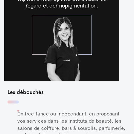
regard et dermopigmentation.
Les débouchés
En free-lance ou indépendant, en proposant
vos services dans les instituts de beauté, les
salons de coiffure, bars à sourcils, parfumerie,