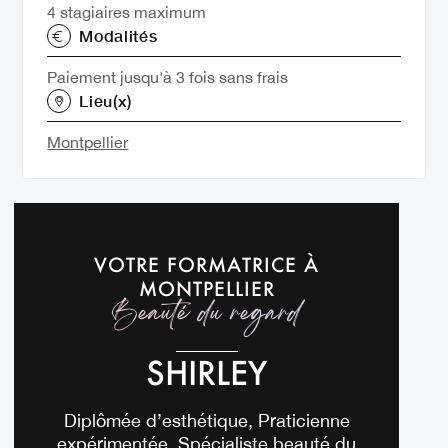
4 stagiaires maximum
Modalités
Paiement jusqu'à 3 fois sans frais
Lieu(x)
Montpellier
VOTRE FORMATRICE À
MONTPELLIER
Beauté du regard
SHIRLEY
Diplômée d’esthétique, Praticienne
expérimentée, Spécialiste beauté du