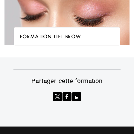
Le Lift Brow est une technique pour les sourcils permettant de
FORMATION LIFT BROW
discipliner les poils afin de gagner en densité.
Partager cette formation