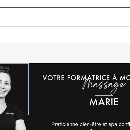
VOTRE FORMATRICE À MO
Massage
MARIE
Praticienne bien-être et spa conf