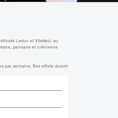
méthode Leduc et Vödder), au
ntaire, palmaire et crânienne
ces par semaine. Ses effets durent