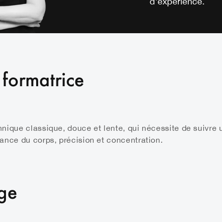
d'expérience.
 formatrice
ique classique, douce et lente, qui nécessite de suivre u
ance du corps, précision et concentration.
age