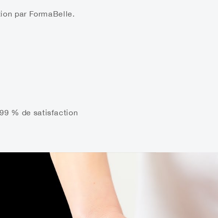
ition par FormaBelle.
99 % de satisfaction