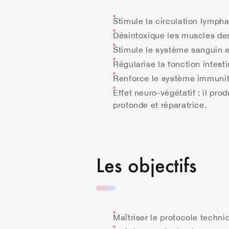
Stimule la circulation lymphati
Désintoxique les muscles des
Stimule le système sanguin e
Régularise la fonction intesti
Renforce le système immunit
Effet neuro-végétatif : il pr
profonde et réparatrice.
Les objectifs
Maîtriser le protocole techn