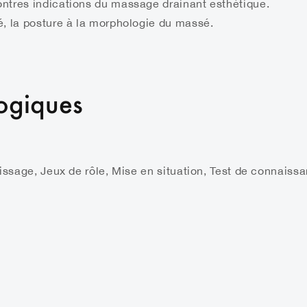
contres indications du massage drainant esthétique.
ité, la posture à la morphologie du massé.
ogiques
issage, Jeux de rôle, Mise en situation, Test de connaissa