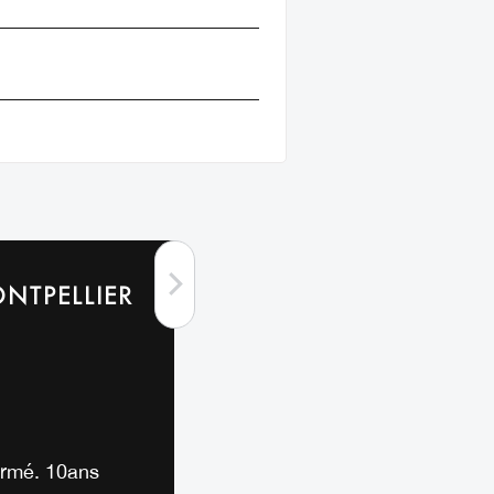
NTPELLIER
irmé. 10ans