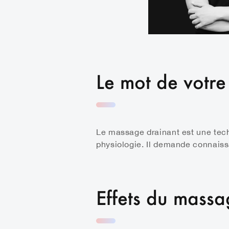
érience, Sophrologue.
Le mot de votre
Le massage drainant est une techn
physiologie. Il demande connaiss
Effets du mass