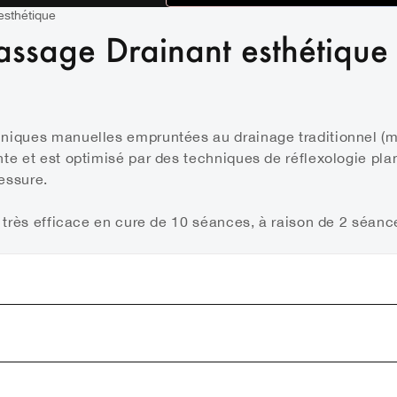
esthétique
assage Drainant esthétique
hniques manuelles empruntées au drainage traditionnel (
te et est optimisé par des techniques de réflexologie pla
essure.
t très efficace en cure de 10 séances, à raison de 2 séan