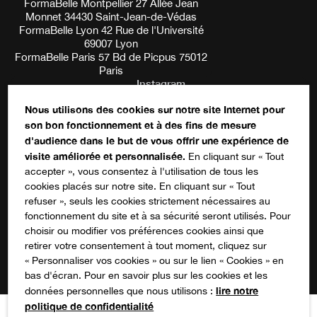
FormaBelle Montpellier 27 Allée Jean
Monnet 34430 Saint-Jean-de-Védas
FormaBelle Lyon 42 Rue de l'Université
69007 Lyon
FormaBelle Paris 57 Bd de Picpus 75012
Paris
Instagram
Nous utilisons des cookies sur notre site Internet pour
son bon fonctionnement et à des fins de mesure
Ce champ n’est utilisé qu’à des fins de
d'audience dans le but de vous offrir une expérience de
validation et devrait rester inchangé.
S'inscrire à notre newsletter
visite améliorée et personnalisée.
En cliquant sur « Tout
accepter », vous consentez à l'utilisation de tous les
cookies placés sur notre site. En cliquant sur « Tout
refuser », seuls les cookies strictement nécessaires au
fonctionnement du site et à sa sécurité seront utilisés. Pour
choisir ou modifier vos préférences cookies ainsi que
Suivez-nous sur les réseaux !
retirer votre consentement à tout moment, cliquez sur
« Personnaliser vos cookies » ou sur le lien « Cookies » en
bas d'écran. Pour en savoir plus sur les cookies et les
lire notre
données personnelles que nous utilisons :
Conditions générales de vente
politique de confidentialité