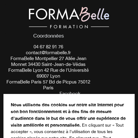
Coordonnées
04 67 82 91 76
contact@formabelle.fr
FormaBelle Montpellier 27 Allée Jean
Monnet 34430 Saint-Jean-de-Védas
FormaBelle Lyon 42 Rue de l'Université
69007 Lyon
FormaBelle Paris 57 Bd de Picpus 75012
Paris
Facebook
Nous utilisons des cookies sur notre site Internet pour
son bon fonctionnement et à des fins de mesure
Ce champ n’est utilisé qu’à des fins de
d'audience dans le but de vous offrir une expérience de
validation et devrait rester inchangé.
S'inscrire à notre newsletter
visite améliorée et personnalisée.
En cliquant sur « Tout
accepter », vous consentez à l'utilisation de tous les