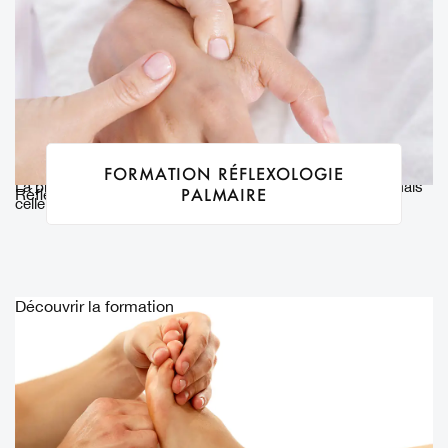
FORMATION RÉFLEXOLOGIE
La plupart des gens associent la réflexologie aux pieds, mais
PALMAIRE
Réflexologies
celle des mains présente certains avantages.
Découvrir la formation