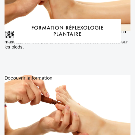
FORMATION RÉFLEXOLOGIE
Technique manuelle utilisée en préventif ou en curatif selon la
PLANTAIRE
Réflexologies
tradition, faisant appel à l’exercice d’une pression ou d’un
massage sur des points ou des zones réflexes détectées sur
les pieds.
Découvrir la formation