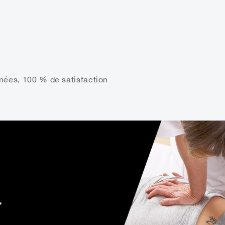
mées, 100 % de satisfaction