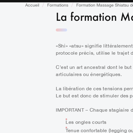
Accueil
Formations
Formation Massage Shiatsu d
La formation M
«Shi» «atsu» signifie littéralemen
protocole précis, utilise le traje
C’est un art ancestral dont le bu
articulaires ou énergétiques.
La libération de ces tensions pe
Le but est donc de stimuler des 
IMPORTANT
– Chaque stagiaire d
Les ongles courts
Tenue confortable (legging ou