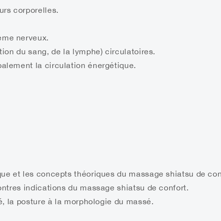
urs corporelles.
ème nerveux.
tion du sang, de la lymphe) circulatoires.
balement la circulation énergétique.
ique et les concepts théoriques du massage shiatsu de con
contres indications du massage shiatsu de confort.
ité, la posture à la morphologie du massé.