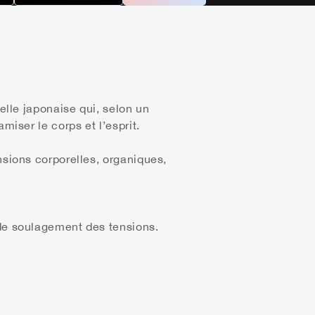
elle japonaise qui, selon un
miser le corps et l’esprit.
nsions corporelles, organiques,
 de soulagement des tensions.