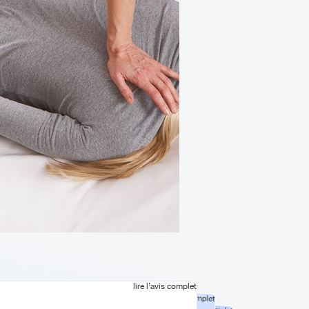
lire l’avis complet
lire l’avis complet
3
VRIER 2022
16 MAI 2020
lire l’avis complet