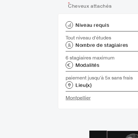
Cheveux attachés
Niveau requis
Tout niveau d'études
Nombre de stagiaires
6 stagiaires maximum
Modalités
paiement jusqu'à 5x sans frais
Lieu(x)
Montpellier