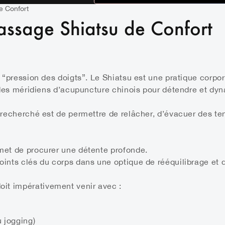
e Confort
assage Shiatsu de Confort
t “pression des doigts”. Le Shiatsu est une pratique corpor
t des méridiens d’acupuncture chinois pour détendre et dyna
t recherché est de permettre de relâcher, d’évacuer des te
rmet de procurer une détente profonde.
points clés du corps dans une optique de rééquilibrage et
oit impérativement venir avec :
 jogging)