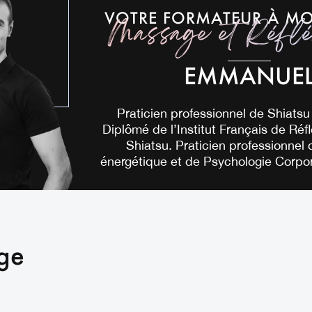
VOTRE FORMATEUR À MO
Massage et Réflé
EMMANUE
Praticien professionnel de Shiatsu 
Diplômé de l’Institut Français de Réf
Shiatsu. Praticien professionnel
énergétique et de Psychologie Corpor
age