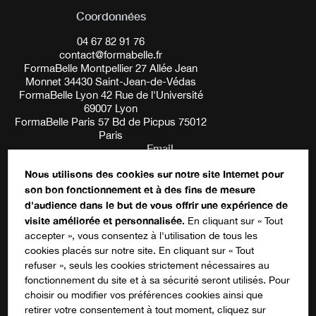
Coordonnées
04 67 82 91 76
contact@formabelle.fr
FormaBelle Montpellier 27 Allée Jean
Monnet 34430 Saint-Jean-de-Védas
FormaBelle Lyon 42 Rue de l'Université
69007 Lyon
FormaBelle Paris 57 Bd de Picpus 75012
Paris
Email
Nous utilisons des cookies sur notre site Internet pour
son bon fonctionnement et à des fins de mesure
Ce champ n’est utilisé qu’à des fins de
d'audience dans le but de vous offrir une expérience de
validation et devrait rester inchangé.
S'inscrire à notre newsletter
visite améliorée et personnalisée.
En cliquant sur « Tout
accepter », vous consentez à l'utilisation de tous les
cookies placés sur notre site. En cliquant sur « Tout
refuser », seuls les cookies strictement nécessaires au
fonctionnement du site et à sa sécurité seront utilisés. Pour
choisir ou modifier vos préférences cookies ainsi que
Suivez-nous sur les réseaux !
retirer votre consentement à tout moment, cliquez sur