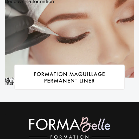
Découvrir la formation
FORMATION MAQUILLAGE
Cursus « Liner » pour pratiquer de manière spécifique et
PERMANENT LINER
Maquillage permanent Liner
intensive le travail de cette zone : lash liner et classic liner.