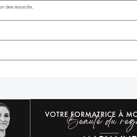
on des sourcils.
VOTRE FORMATRICE À MO
Beauté du reg