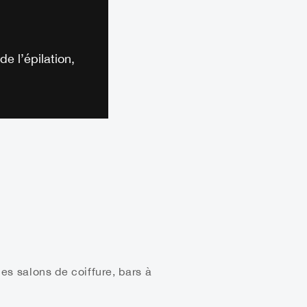
e l’épilation,
es salons de coiffure, bars à