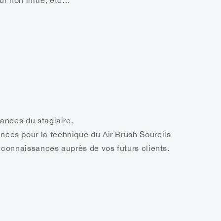
r non initié, etc…
sances du stagiaire.
ces pour la technique du Air Brush Sourcils
 connaissances auprès de vos futurs clients.