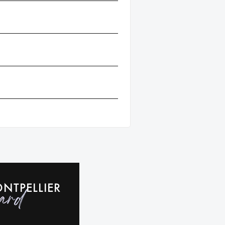
NTPELLIER
ard