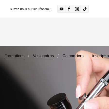
Suivez-nous sur les réseaux !
Formations
Vos centres
Calendriers
Inscripti