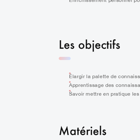
Enrichissement personnel pou
Les objectifs
Élargir la palette de connais
Apprentissage des connaissan
Savoir mettre en pratique les
Matériels