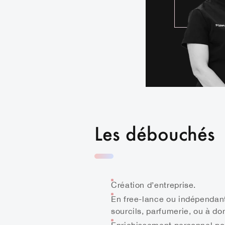
Les débouchés
Création d’entreprise.
En free-lance ou indépendant,
sourcils, parfumerie, ou à do