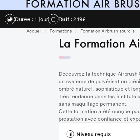
FORMATION AIR BRUS
Durée :
Tarif :
1 jour
249€
Accueil
Formations
Formation Airbrush sourcils
La Formation Ai
Découvrez la technique Airbrush S
un système de pulvérisation préc
ombré naturel, sophistiqué et lon
Très tendance dans les instituts e
sans maquillage permanent.
Cette formation a été conçue pou
prestation avec confiance et expe
Niveau requis