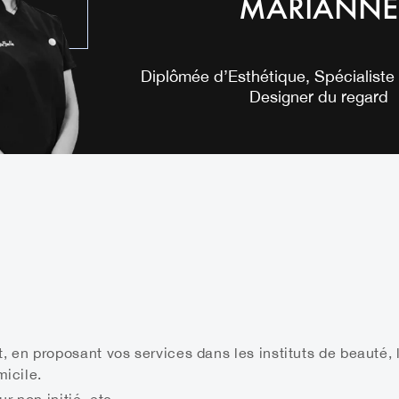
MARIANNE
Diplômée d’Esthétique, Spécialiste d
Designer du regard
 en proposant vos services dans les instituts de beauté, l
micile.