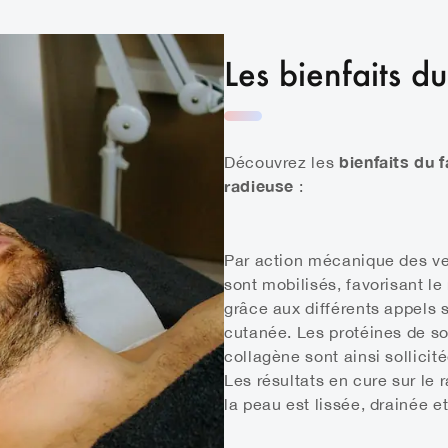
Les bienfaits d
bienfaits du 
Découvrez les
radieuse
:
Par action mécanique des ve
sont mobilisés, favorisant le 
grâce aux différents appels 
cutanée. Les protéines de sou
collagène sont ainsi sollicité
Les résultats en cure sur le 
la peau est lissée, drainée e