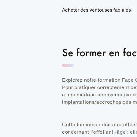
Acheter des ventouses faciales
Se former en fa
Explorez notre formation Face C
Pour pratiquer correctement c
à une maîtrise approximative d
implantations/accroches des mu
Cette technique doit être effe
concernant l’effet anti-âge : el