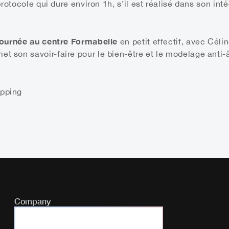
rotocole qui dure environ 1h, s’il est réalisé dans son inté
 journée au centre Formabelle
en petit effectif, avec Céli
met son savoir-faire pour le bien-être et le modelage anti
pping
Company