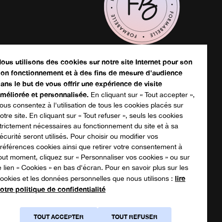
écharger votre catalogue
ous utilisons des cookies sur notre site Internet pour son
on fonctionnement et à des fins de mesure d'audience
ans le but de vous offrir une expérience de visite
sthétique
méliorée et personnalisée.
En cliquant sur « Tout accepter »,
ous consentez à l'utilisation de tous les cookies placés sur
Massage
otre site. En cliquant sur « Tout refuser », seuls les cookies
trictement nécessaires au fonctionnement du site et à sa
outique
écurité seront utilisés. Pour choisir ou modifier vos
références cookies ainsi que retirer votre consentement à
out moment, cliquez sur « Personnaliser vos cookies » ou sur
e lien « Cookies » en bas d'écran. Pour en savoir plus sur les
lire
ookies et les données personnelles que nous utilisons :
otre politique de confidentialité
TOUT ACCEPTER
TOUT REFUSER