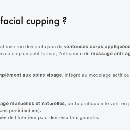
 facial cupping ?
ventouses corps appliquées 
st inspirée des pratiques de
massage anti-â
ec un plus petit format, l’efficacité du
plément aux soins visage
, intégré au modelage actif ou
-âge manuelles et naturelles
, cette pratique a le vent en
es praticien(nes).
sée de l’intérieur pour des résultats garantis.