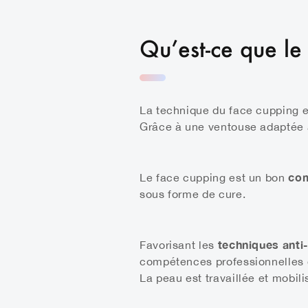
Qu’est-ce que le
La technique du face cupping e
Grâce à une ventouse adaptée av
com
Le face cupping est un bon
sous forme de cure.
techniques anti
Favorisant les
compétences professionnelles d
La peau est travaillée et mobili