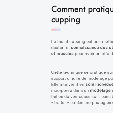
Comment pratique
cupping
Le facial cupping est une mét
connaissance des st
dextérité,
et muscles
pour avoir un effet
Cette technique se pratique su
support d’huile de modelage pou
soin individu
Elle intervient en
modelage 
incorporée dans un
tailles de ventouses sont possi
« traiter » ou des morphologies