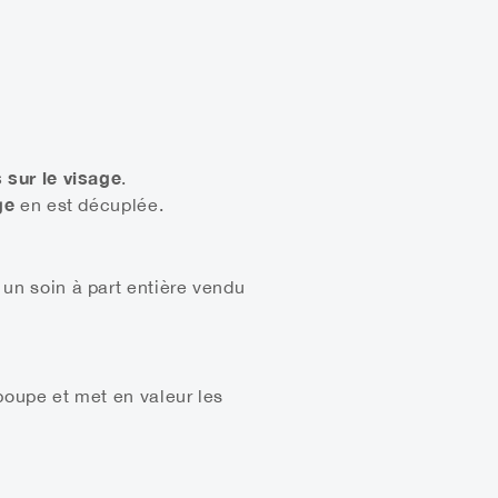
sur le visage
.
ge
en est décuplée.
 un soin à part entière vendu
 poupe et met en valeur les