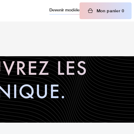
Devenir modèle
Mon panier
0
VREZ LES
HNIQUE.