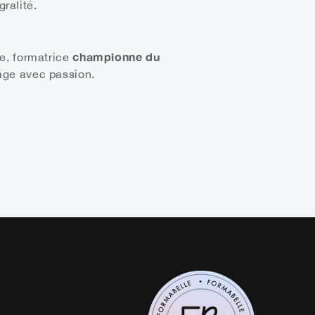
gralité.
championne du
ne, formatrice
-âge avec passion.