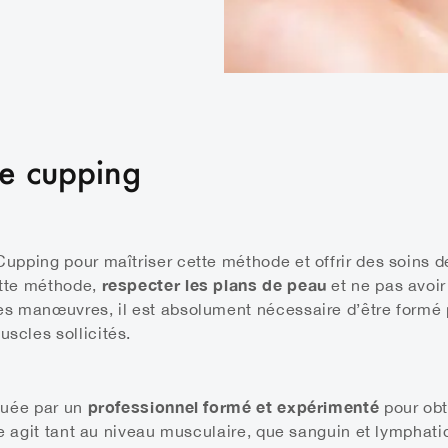
ce cupping
upping pour maîtriser cette méthode et offrir des soins de
respecter les plans de peau
ette méthode,
et ne pas avoir
es manœuvres, il est absolument nécessaire d’être formé p
scles sollicités.
professionnel formé et expérimenté
ctuée par un
pour obt
le agit tant au niveau musculaire, que sanguin et lymphati