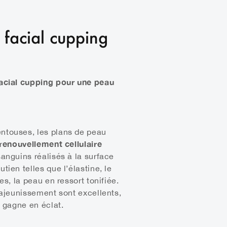
u facial cupping
facial cupping pour une peau
ntouses, les plans de peau
enouvellement cellulaire
r
sanguins réalisés à la surface
tien telles que l’élastine, le
es, la peau en ressort tonifiée.
rajeunissement sont excellents,
t gagne en éclat.