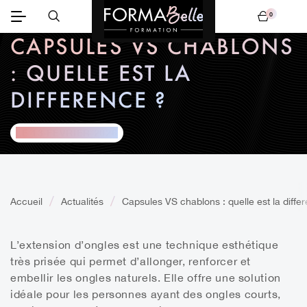
0
Mon panier
CAPSULES VS CHABLONS
: QUELLE EST LA
DIFFERENCE ?
LE 13 FÉVRIER 2026
Accueil
Actualités
Capsules VS chablons : quelle est la diffe
L’extension d’ongles est une technique esthétique
très prisée qui permet d’allonger, renforcer et
embellir les ongles naturels. Elle offre une solution
idéale pour les personnes ayant des ongles courts,