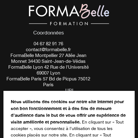
Coordonnées
04 67 82 91 76
contact@formabelle.fr
FormaBelle Montpellier 27 Allée Jean
Monnet 34430 Saint-Jean-de-Védas
FormaBelle Lyon 42 Rue de l'Université
69007 Lyon
FormaBelle Paris 57 Bd de Picpus 75012
Paris
URL
Nous utilisons des cookies sur notre site Internet pour
son bon fonctionnement et à des fins de mesure
Ce champ n’est utilisé qu’à des fins de
d'audience dans le but de vous offrir une expérience de
validation et devrait rester inchangé.
S'inscrire à notre newsletter
visite améliorée et personnalisée.
En cliquant sur « Tout
accepter », vous consentez à l'utilisation de tous les
cookies placés sur notre site. En cliquant sur « Tout