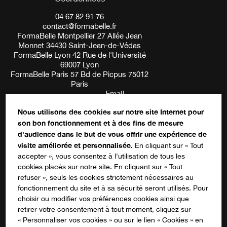
04 67 82 91 76
contact@formabelle.fr
FormaBelle Montpellier 27 Allée Jean
Monnet 34430 Saint-Jean-de-Védas
FormaBelle Lyon 42 Rue de l'Université
69007 Lyon
FormaBelle Paris 57 Bd de Picpus 75012
Paris
Email
Nous utilisons des cookies sur notre site Internet pour
son bon fonctionnement et à des fins de mesure
Ce champ n’est utilisé qu’à des fins de
d'audience dans le but de vous offrir une expérience de
validation et devrait rester inchangé.
S'inscrire à notre newsletter
visite améliorée et personnalisée.
En cliquant sur « Tout
accepter », vous consentez à l'utilisation de tous les
cookies placés sur notre site. En cliquant sur « Tout
refuser », seuls les cookies strictement nécessaires au
fonctionnement du site et à sa sécurité seront utilisés. Pour
choisir ou modifier vos préférences cookies ainsi que
Suivez-nous sur les réseaux !
retirer votre consentement à tout moment, cliquez sur
« Personnaliser vos cookies » ou sur le lien « Cookies » en