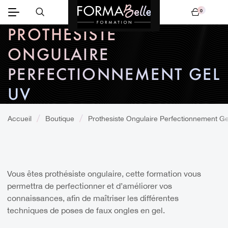
0
Mon panier
PROTHESISTE
ONGULAIRE
PERFECTIONNEMENT GEL
UV
Accueil
Boutique
Prothesiste Ongulaire Perfectionnement G
Vous êtes prothésiste ongulaire, cette formation vous
permettra de perfectionner et d’améliorer vos
connaissances, afin de maîtriser les différentes
techniques de poses de faux ongles en gel.