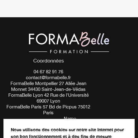
Coordonnées
04 67 82 91 76
contact@formabelle.fr
FormaBelle Montpellier 27 Allée Jean
Monnet 34430 Saint-Jean-de-Védas
FormaBelle Lyon 42 Rue de l'Université
69007 Lyon
FormaBelle Paris 57 Bd de Picpus 75012
Paris
Name
Nous utilisons des cookies sur notre site Internet pour
son bon fonctionnement et à des fins de mesure