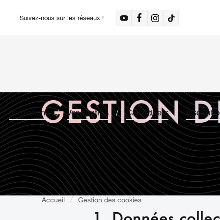
Suivez-nous sur les réseaux !
GESTION D
Formations
Vos centres
Calendriers
Inscripti
Accueil
Gestion des cookies
1. Données collect