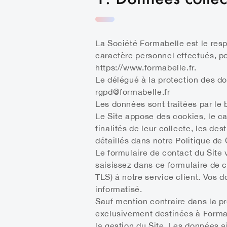
La Société Formabelle est le res
caractère personnel effectués, p
https://www.formabelle.fr.
Le délégué à la protection des do
rgpd@formabelle.fr
Les données sont traitées par le b
Le Site appose des cookies, le c
finalités de leur collecte, les de
détaillés dans notre Politique de
Le formulaire de contact du Site
saisissez dans ce formulaire de c
TLS) à notre service client. Vos 
informatisé.
Sauf mention contraire dans la pr
exclusivement destinées à Formabe
la gestion du Site. Les données ai