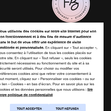
écharger votre catalogue
ous utilisons des cookies sur notre site Internet pour son
on fonctionnement et à des fins de mesure d'audience
ans le but de vous offrir une expérience de visite
sthétique
méliorée et personnalisée.
En cliquant sur « Tout accepter »,
ous consentez à l'utilisation de tous les cookies placés sur
Massage
otre site. En cliquant sur « Tout refuser », seuls les cookies
trictement nécessaires au fonctionnement du site et à sa
outique
écurité seront utilisés. Pour choisir ou modifier vos
références cookies ainsi que retirer votre consentement à
out moment, cliquez sur « Personnaliser vos cookies » ou sur
e lien « Cookies » en bas d'écran. Pour en savoir plus sur les
lire
ookies et les données personnelles que nous utilisons :
otre politique de confidentialité
TOUT ACCEPTER
TOUT REFUSER