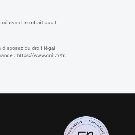
tué avant le retrait dudit
 disposez du droit légal
ance : https://www.cnil.fr/fr.